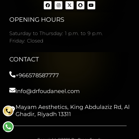
OPENING HOURS
Saturday to Thursday: 1 p.m. to 9 p.m.
Friday: Closed
CONTACT
+966578587777
Info@drfoudaneel.com
Mayam Aesthetics, King Abdulaziz Rd, Al
Ghadir, Riyadh 13311