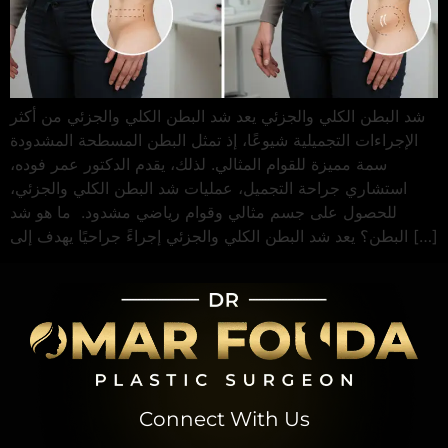
شد البطن الكلي والجزئي يعد شد البطن الكلي والجزئي من أكثر
الإجراءات التجميلية شيوعًا، إذ تمثل البطن المسطحة المشدودة
سمة مميزة للقوام المثالي. لذلك، يقدم الدكتور عمر فوده،
استشاري جراحة التجميل، عمليات شد البطن الكلي والجزئي،
للحصول على جسم مثالي وقوام رياضي مشدود. ما هو شد
البطن؟ يعد شد البطن الكلي والجزئي إجراءً جراحيًا يهدف إلى […]
Connect With Us