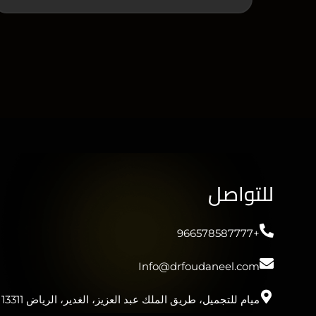
للتواصل
+966578587777
Info@drfoudaneel.com
ميام للتجميل، طريق الملك عبد العزيز، الغدير، الرياض 13311