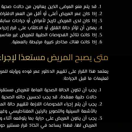
قد يتم منع المرضى الذين يعانون من حالات صحية مز
إذا كان عمر المريض أعلى أو أقل من العمر الافترا
إذا كان لدى المريض تاريخ لأمراض أو جراحات سابقة ت
يمكن أن تؤثر حالة القلق أو الاكتئاب على قرار إجراء 
إذا كانت نتائج الفحوصات الطبية للمريض غير مناسبة
إذا كانت هناك مخاطر كبيرة مرتبطة بالعملية.
متى يصبح المريض مستعدًا لإجراء 
يعتمد هذا القرار على تقييم الدكتور عمر فوده ورؤيته للم
تعليمات ما قبل الجراحة:
يجب أن تكون الحالة الصحية العامة للمريض مستقرة
حالات طبية معقدة، قد يجب تحسين حالته الصحية أول
يجب أن يتم إجراء الفحوصات اللازمة لتقييم حالة 
بالأشعة السينية والتصوير بالرنين المغناطيسي وغ
يجب أن يكون المريض على دراية بما يتوقعه أثناء وبع
المريض لها، فهذا يساعد في اتخاذ قرار مستنير حول 