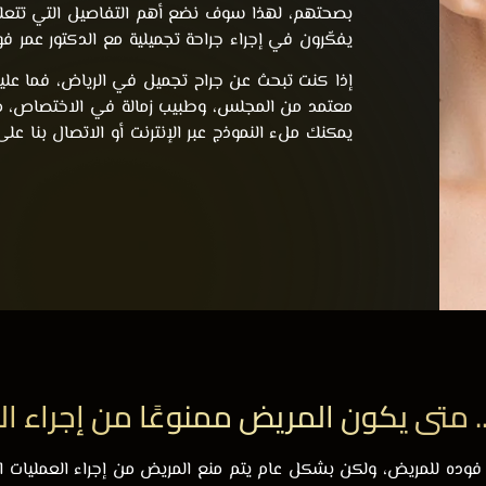
بصحتهم، لهذا سوف نضع أهم التفاصيل التي تتعلق 
يفكّرون في إجراء جراحة تجميلية مع الدكتور عمر فو
إذا كنت تبحث عن جراح تجميل في الرياض، فما 
معتمد من المجلس، وطبيب زمالة في الاختصاص، 
يمكنك ملء النموذج عبر الإنترنت أو الاتصال بنا على
.. متى يكون المريض ممنوعًا من إجراء ا
ر فوده للمريض، ولكن بشكل عام يتم منع المريض من إجراء العمليات الجر