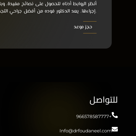
أنظر الروابط أدناه للحصول على نصائح مفيدة. وب
.إجراءها. يعد الدكتور فوده من أفضل جراحي التج
حجز موعد
للتواصل
+966578587777
Info@drfoudaneel.com