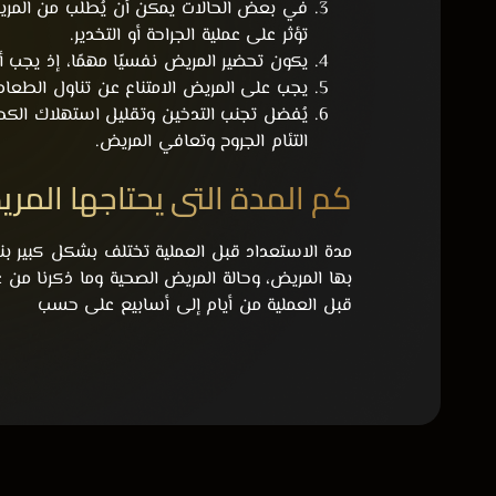
في بعض الحالات يمكن أن يُطلب من المريض
تؤثر على عملية الجراحة أو التخدير.
يكون تحضير المريض نفسيًا مهمًا، إذ يجب أ
يجب على المريض الامتناع عن تناول الطعام
يُفضل تجنب التدخين وتقليل استهلاك الكحو
التئام الجروح وتعافي المريض.
كم المدة التي يحتاجها المر
مدة الاستعداد قبل العملية تختلف بشكل كبير بن
بها المريض، وحالة المريض الصحية وما ذكرنا من
قبل العملية من أيام إلى أسابيع على حسب