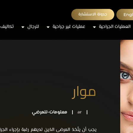
جدولة الاستشارة
Engl
العمليات الجراحية
عمليات غير جراحية
للرجال
تكاليف 
موارد المريض
|
ar
|
معلومات-للمرضي
يجب أن يتّخذ المرضى الذين لديهم رغبة بإجراء الجر