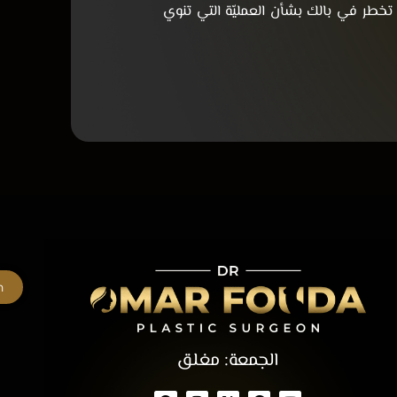
 تخطر في بالك بشأن العمليّة التي تنوي
h
الجمعة: مغلق