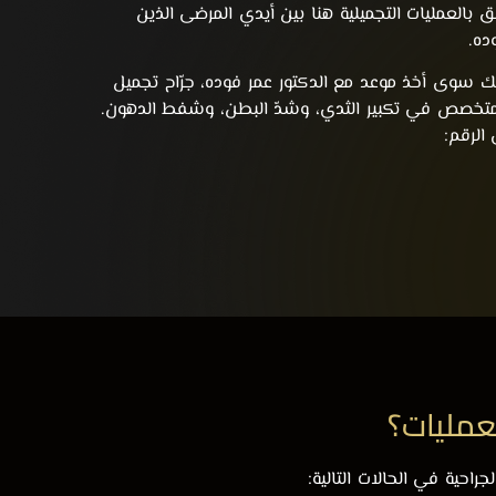
بالعمليات التجميلية هنا بين أيدي المرضى الذين
ده.
عليك سوى
أخذ موعد
مع الدكتور عمر فوده، جرّاح تجميل
متخصص في تكبير الثدي، وشدّ البطن، وشفط الدهون.
 الرقم:
لعمليات؟
احية في الحالات التالية: