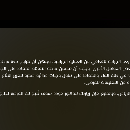
بعد الجراحة للتعافي من العملية الجراحية، ويمكن أن تتراوح مدة مرحل
 العوامل الأخرى، ويجب أن تتضمن مرحلة النقاهة الحفاظ على الجرح 
 في ذلك الماء والحفاظ على تناول وجبات غذائية صحية لتعزيز التئام ا
 من التعليمات للمرضى.
ياض، وبالطبع فإن زيارتك للدكتور فوده سوف تُتيح لك الفرصة لطرح 