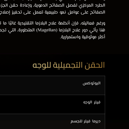
الطرد المركزي لفصل الصفائح الدموية، وإعادة حقن الج
الصفائح على عوامل نمو طبيعية تعمل على تحفيز إصلاح الأ
ورغم فعاليته، فإن أنظمة علاج البلازما التقليدية غالبًا م
هنا يأتي دور علاج البلازما (an
أكثر موثوقية واستمرارية.
الحقن التجميلية للوجه
البوتوكس
فيلر الوجه
ديرما فيلر للجسم