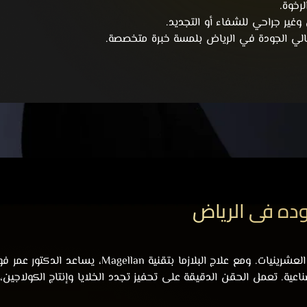
رخوة.
غير جراحي للشفاء أو التجديد.
عالي الجودة في الرياض بلمسة خبرة متخصصة.
فوده في الرياض
يبدأ الفقدان الطبيعي للكولاجين في البشرة منذ أواخر 
لصناعية. تعمل الحقن الدقيقة على تحفيز تجدد الخلايا وإنتاج الكولاجين،