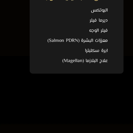
البوتكس
ديرما فيلر
فيلر الوجه
معززات البشرة (Salmon PDRN)
ابرة سكلبترا
علاج البلازما (Magellan)