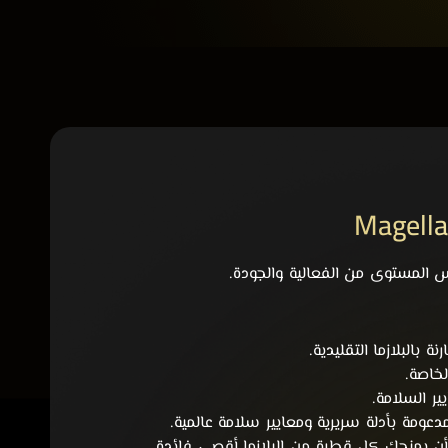
س المستوى من الفعالية والجودة.
خاصة.
ر السلامة.
عومة بأدلة سريرية ومعايير سلامة عالمية.
ن يمنحك كل قطرة من البلازما أقصى فائدة