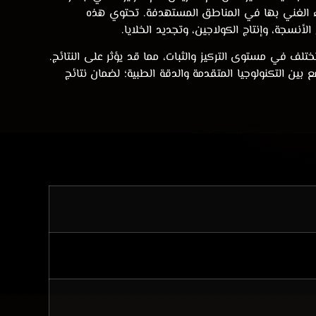
زء الغني بها في المناطق المستهدفة. تحتوي هذه
نسجة، وإنتاج الكولاجين، وتجديد الخلايا.
ا تختلف في مستوى التركيز والثبات، مما قد يؤثر على النتائج.
Magell) المتطورة، التي تجمع بين التكنولوجيا المتقدمة والدقة الطبية؛ لضمان نتائج