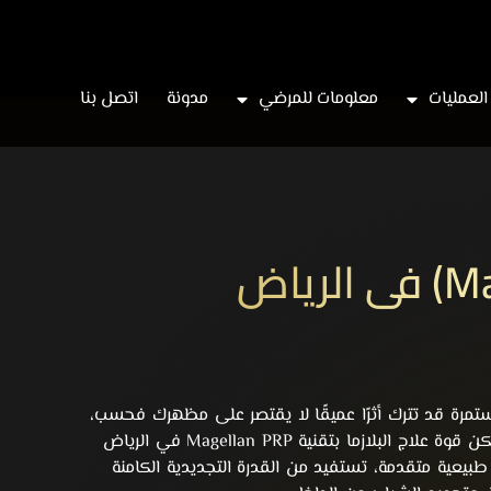
العمليات
معلومات للمرضي
مدونة
اتصل بنا
ستمرة قد تترك أثرًا عميقًا لا يقتصر على مظهرك فحسب،
لكن قوة
علاج البلازما
بتقنية Magellan PRP في الرياض
ة طبيعية متقدمة، تستفيد من القدرة التجديدية الكامنة