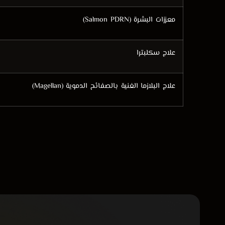
معززات البشرة (Salmon PDRN)
علاج سكلبترا
علاج البلازما الغنية بالصفائح الدموية (Magellan)