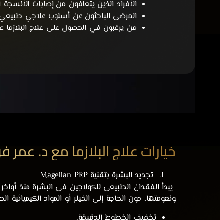
الأفراد الذين يتعافون من إصابات الأنسجة ال
المرضى الباحثون عن أسلوب علاجي طبيعي و
من يرغبون في الحصول على علاج البلازما 
خيارات علاج البلازما مع د. عمر 
تجديد البشرة بتقنية Magellan PRP
ونعومتها، دون الحاجة إلى الفيلر أو المواد الكيميائية ا
تخفيف الخطوط الدقيقة.