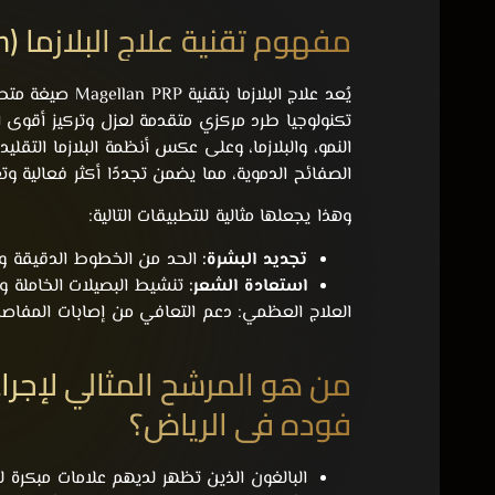
مفهوم تقنية علاج البلازما (Magellan)
يُعد
علاج البلازما
بتقنية lan PRP
تكنولوجيا طرد مركزي متقدمة لعزل وتركيز أقوى ا
الصفائح الدموية، مما يضمن تجددًا أكثر فعالية وتع
وهذا يجعلها مثالية للتطبيقات التالية:
تجديد البشرة:
الحد من الخطوط الدقيقة وا
استعادة الشعر:
تنشيط البصيلات الخاملة و
العلاج العظمي:
دعم التعافي من إصابات المفاصل أو
فوده في الرياض؟
البالغون الذين تظهر لديهم علامات مبكرة 