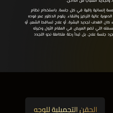
وتجديد الشباب من الداخل.
 ولمسة إنسانية راقية في كل جلسة. باستخدام نظام
فائح الدموية عالية التركيز والنقاء. يقوم الدكتور عمر فوده
 كان الهدف تجديد البشرة، أو علاج تساقط الشعر، أو
فته التي تضع المريض في المقام الأول وخبرته
 جلسة علاج، بل تبدأ رحلة متكاملة نحو التجدد
الحقن التجميلية للوجه