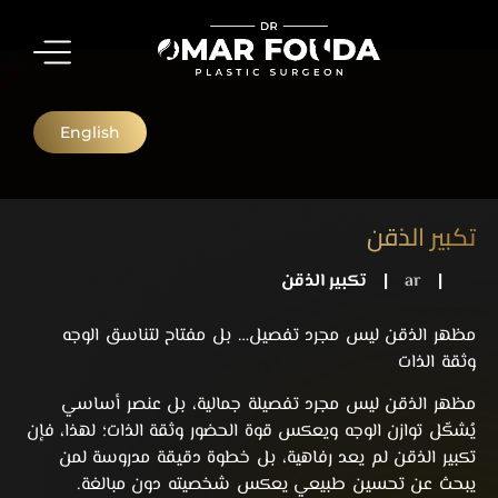
English
تكبير الذقن
|
ar
|
تكبير الذقن
مظهر الذقن ليس مجرد تفصيل… بل مفتاح لتناسق الوجه
وثقة الذات
مظهر الذقن ليس مجرد تفصيلة جمالية، بل عنصر أساسي
يُشكّل توازن الوجه ويعكس قوة الحضور وثقة الذات؛ لهذا، فإن
تكبير الذقن لم يعد رفاهية، بل خطوة دقيقة مدروسة لمن
يبحث عن تحسين طبيعي يعكس شخصيته دون مبالغة.