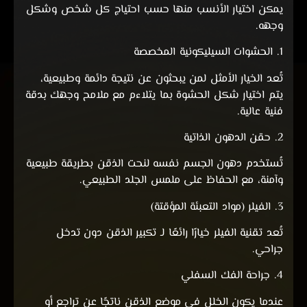
يمكن اختيار الأنسب منها حسب احتياج كل شخص وشكل
وجهه.
1. الحشوات السيليكونية المخصصة
تُعد الخيار الأمثل لمن يبحثون عن نتيجة دائمة وطبيعية،
يتم اختيار شكل الحشوة بما يتلاءم مع ملامح وجهك بدقة
فنية عالية.
2. حقن الدهون الذاتية
تُستخدم دهون الجسم نفسه لنحت الذقن بطريقة طبيعية
وآمنة، مع الحفاظ على ملمس الجلد الطبيعي.
3. الفيلر (مواد التعبئة المؤقتة)
تُعد تقنية الفيلر خيارًا رائعًا لـ تكبير الذقن دون تدخل
جراحي.
4. جراحة الفك السفلي
عندما يكون الخلل في موضع الذقن ناتجًا عن تراجع أو