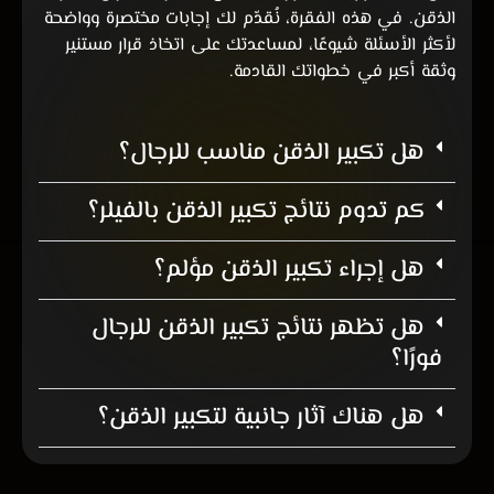
الذقن. في هذه الفقرة، نُقدّم لك إجابات مختصرة وواضحة
لأكثر الأسئلة شيوعًا، لمساعدتك على اتخاذ قرار مستنير
وثقة أكبر في خطواتك القادمة.
هل تكبير الذقن مناسب للرجال؟
كم تدوم نتائج تكبير الذقن بالفيلر؟
هل إجراء تكبير الذقن مؤلم؟
هل تظهر نتائج تكبير الذقن للرجال
فورًا؟
هل هناك آثار جانبية لتكبير الذقن؟