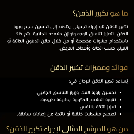
ما هو تكبير الذقن؟
تكبير الذقن هو إجراء تجميلي يهدف إلى تحسين حجم وبروز
الذقن؛ لتعزيز تناسق الوجه وتوازن ملامحه الجانبية. يتم ذلك
باستخدام حشوات مخصصة أو من خلال حقن الدهون الذاتية أو
الفيلر، حسب الحالة وأهداف المريض.
فوائد ومميزات تكبير الذقن
يُساعد تكبير الذقن للرجال في:
تحسين زاوية الفك وإبراز التناسق الجانبي.
تقوية الملامح الذكورية بطريقة طبيعية.
تعزيز الثقة بالنفس.
تصحيح مشكلات خلقية أو ناتجة عن إصابات سابقة.
من هو المرشح المثالي لإجراء تكبير الذقن؟