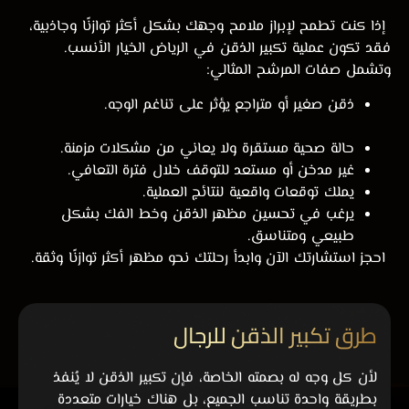
إذا كنت تطمح لإبراز ملامح وجهك بشكل أكثر توازنًا وجاذبية،
فقد تكون عملية تكبير الذقن في الرياض الخيار الأنسب.
وتشمل صفات المرشح المثالي:
ذقن صغير أو متراجع يؤثر على تناغم الوجه.
حالة صحية مستقرة ولا يعاني من مشكلات مزمنة.
غير مدخن أو مستعد للتوقف خلال فترة التعافي.
يملك توقعات واقعية لنتائج العملية.
يرغب في تحسين مظهر الذقن وخط الفك بشكل
طبيعي ومتناسق.
احجز استشارتك الآن وابدأ رحلتك نحو مظهر أكثر توازنًا وثقة.
طرق تكبير الذقن للرجال
لأن كل وجه له بصمته الخاصة، فإن تكبير الذقن لا يُنفذ
بطريقة واحدة تناسب الجميع، بل هناك خيارات متعددة