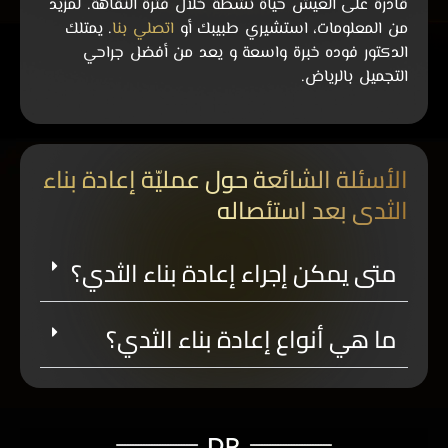
قادرة على العيش حياة نشطة خلال فترة النقاهة. لمزيد
من المعلومات، استشيري طبيبك أو
اتصلي بنا
. يمتلك
الدكتور فوده خبرة واسعة و يعد من أفضل جراحي
التجميل بالرياض.
الأسئلة الشائعة حول عمليّة إعادة بناء
الثدي بعد استئصاله
متى يمكن إجراء إعادة بناء الثدي؟
ما هي أنواع إعادة بناء الثدي؟