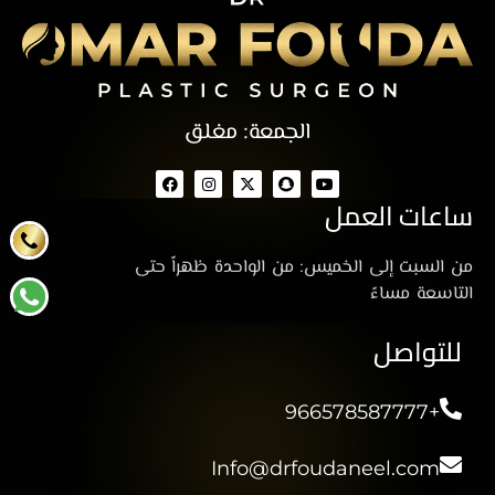
الجمعة: مغلق
ساعات العمل
من السبت إلى الخميس: من الواحدة ظهراً حتى
التاسعة مساءً
للتواصل
+966578587777
Info@drfoudaneel.com