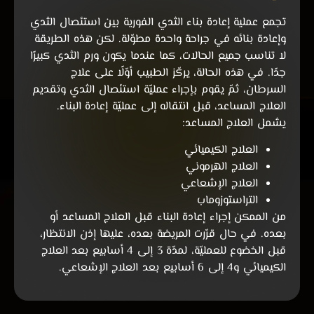
تجمع عملية إعادة بناء الثدي الفورية بين استئصال الثدي
وإعادة بنائه في جراحة واحدة مطوّلة. لكن هذه الطريقة
لا تناسب جميع الحالات، كما عندما يكون ورم الثدي كبيرًا
جدًا. في هذه الحالة، يركّز الطبيب أوّلًا على علاج
السرطان، ثمّ يقوم بإجراء عمليّة استئصال الثدي وتقديم
العلاج المساعد، قبل انتقاله إلى عمليّة إعادة البناء.
يشمل العلاج المساعد:
العلاج الكيميائي
العلاج الهرموني
العلاج الإشعاعي
التراستوزوماب
من الممكن إجراء إعادة البناء قبل العلاج المساعد أو
بعده. في حال قرّرت المريضة بعده، عليها إذن الانتظار،
قبل الخضوع للعمليّة، لمدّة 3 إلى 4 أسابيع بعد العلاج
الكيميائي و4 إلى 6 أسابيع بعد العلاج الإشعاعي.