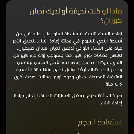
ماذا لو كنتِ نحيفة أو لديكِ ثديان
كبيران؟
تواجه النساء النحيفات مشكلة العثور على ما يكفي من
أنسجة الثدي للشروع في عمليّة إعادة البناء. ينطبق الأمر
عينه على النساء اللواتي لديهنّ ثديان كبيران طبيعيان،
لكنّهن مصابات بورم كبير، مما يستوجب إزالة جزء كبير من
الثدي، حيث لا بدّ من إعادة بناء الثدي المصاب ليتناسب
وحجم الآخر. هناك أيضًا عوامل أخرى منها حالة الأنسجة
المتبقية المحيطة بمكان وجود الورم، وحالات صحية أخرى
ذات صلة.
مع ذلك، ثمّة طرق، بفضل العمليّات الحاليّة، لإنجاح جراحة
إعادة البناء.
استعادة الحجم