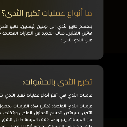
ما أنواع عمليات تكبير الثدي؟
ينقسم تكبير الثدي إلى نوعين رئيسيين: تكبير الث
هاتين الفئتين، هناك العديد من الخيارات المختلفة
على النحو التالي:
تكبير الثدي بالحشوات:
غرسات الثدي هي أكثر أنواع عمليات تكبير الثدي شيو
غرسات الثدي الملحية:
تمتلئ هذه الغرسات بمحلول
الثدي، سيمتص الجسم المحلول الملحي ويتخلص منه
من الغرسات. يتم وضع غلاف الغرسة داخل الشق ال
ذلك، من عيوب الغرسات الملحية أنها لا تعطي مظهر