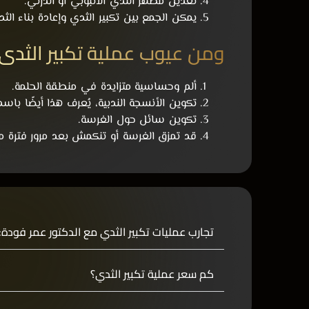
تعديل مظهر الثدي الأنبوبي أو الدرني.
يمكن الجمع بين تكبير الثدي وإعادة بناء ال
ومن عيوب عملية تكبير الثدي 
ألم وحساسية متزايدة في منطقة الحلمة.
تكوين الأنسجة الندبية، يُعرف هذا أيضًا با
تكوين سائل حول الغرسة.
قد تمزق الغرسة أو تنكمش بعد مرور فترة م
تجارب عمليات تكبير الثدي مع الدكتور عمر فودة:
كم سعر عملية تكبير الثدي؟