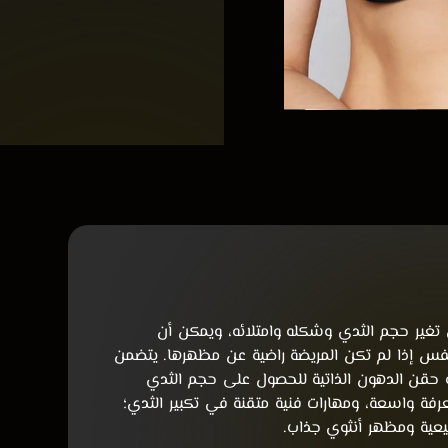
ى تغير حجم الثدي وشكله وامتلائه، ويمكن أن
لنفس إذا لم تكن المريضة راضية عن مظهرها. يتضمن
و حقن الدهون الذاتية للحصول على حجم الثدي
عرفة واسعة، ومهارات فنية متقنة في تكبير الثدي؛
يعية ومظهر أنثوي جذاب.