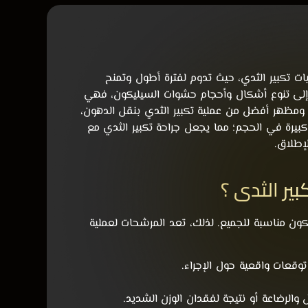
ات تكبير الثدي، حيث تدوم لفترة أطول وتمنح
افة إلى تنوع أشكال وأحجام حشوات السيليكون، فهي
ومظهر أفضل من عملية تكبير الثدي بنقل الدهون،
ة كبيرة في الحجم؛ مما يجعل جراحة تكبير الثدي مع
لإطلاق.
ير الثدي ؟
 تكون مناسبة للجميع. لذلك، تعد المرشحات لعملية
وقعات واقعية حول الإجراء.
الرضاعة أو نتيجة لفقدان الوزن الشديد.