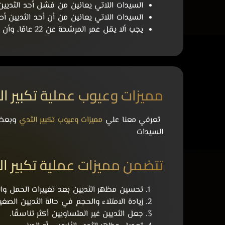
السيدات اللاتي يعانين من فشل أحد الثديي
السيدات اللاتي يعانين من أن أحد الثديين 
يجب ألا يقل عمر المرشحة عن 22 عامًا، وأن يكون نمو الثدي قد اكتمل نهائيًا.
مميزات وعيوب عملية تكبير ال
تعرفي معنا علي
مميزات وعيوب تكبير الثدي
وبعض 
السيدات
تتضمن مميزات عملية تكبير الث
تحسين مظهر الثديين بعد تغييرات الحمل والو
زيادة الامتلاء والحجم في حالة الثديين الصغي
جعل الثديين غير المتساويين أكثر تناسقًا.