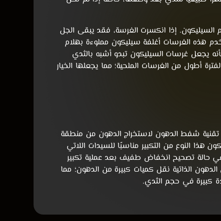
السيليكون. إذا انكسرت الغرسة، فقد يبقى الجل
تخدم هذه الغرسات أغلفة سيليكون مملوءة بهلام
أنه يجعل غرسات السيليكون تبدو أشبه بالثدي
لفترة أطول من الغرسات الملحية؛ مما يجعلها الخيار
م تقنية شفط الدهون لاستخراج الدهون من منطقة
ن هذا النوع من التكبير مناسبًا للسيدات اللاتي
 في حالة تصحيح انخفاض طفيف بعد عملية تكبير
الدهون الذاتية نقل كميات كبيرة من الدهون؛ مما
ادة كبيرة في حجم الثدي.