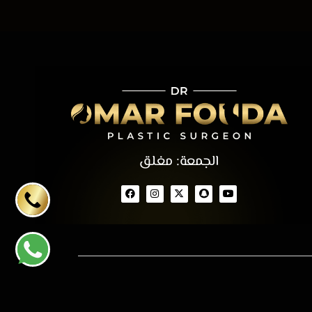
الجمعة: مغلق