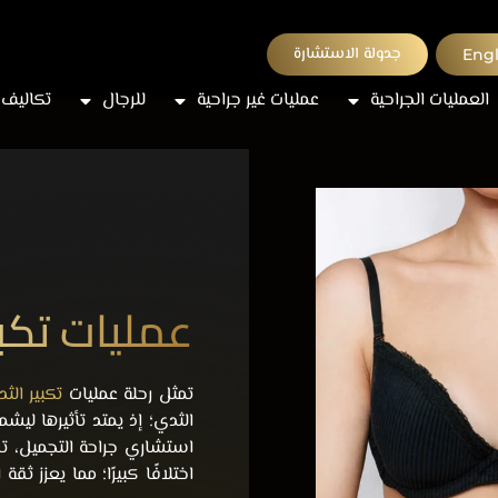
جدولة الاستشارة
Engl
العمليات الجراحية
عمليات غير جراحية
للرجال
تكاليف 
عمليات تكبي
تمثل رحلة عمليات
تكبير الث
الثدي؛ إذ يمتد تأثيرها ليش
استشاري جراحة التجميل
، ت
اختلافًا كبيرًا؛ مما يعزز 