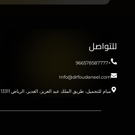
للتواصل
+966578587777
Info@drfoudaneel.com
ميام للتجميل، طريق الملك عبد العزيز، الغدير، الرياض 13311