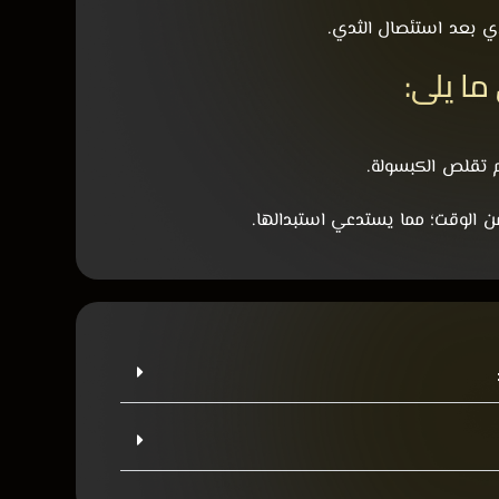
ثدي بعد استئصال الثدي.
ما يلي:
سم تقلص الكبسولة.
ن الوقت؛ مما يستدعي استبدالها.