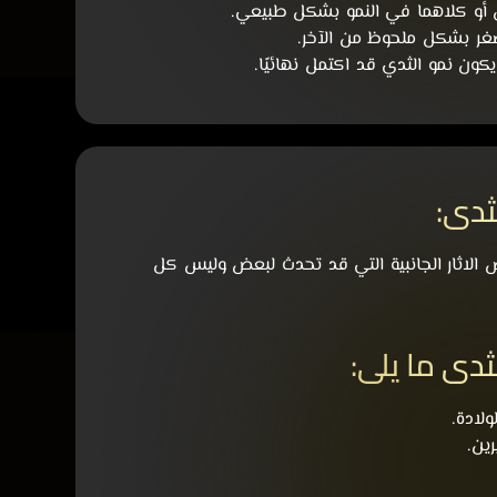
ن أو كلاهما في النمو بشكل طبيعي.
أصغر بشكل ملحوظ من الآخر.
ثدي:
الاثار الجانبية التي قد تحدث لبعض وليس كل
دي ما يلي:
لادة.
رين.