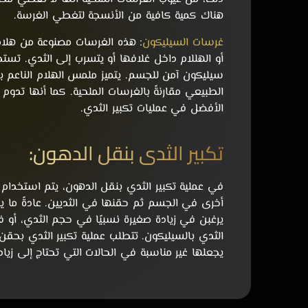
هناك كمية كافية من الأنسجة لتغطي الغرسة.
غرسات السيليكون
:
هذه الغرسات مصنوعة من هلام 
أو الهللام داخل غلافها أو يتسرب إلى الثدي. تس
سيليكون آمن للجسم. يتميز ملمس الهلام الناعم ب
الطبيعي مقارنةً بالغرسات الملحية. كما أنها تدوم 
الأفضل في عمليات تكبير الثدي.
تكبير الثدي بنقل الدهون:
في عملية تكبير الثدي بنقل الدهون، يتم استخدا
أخرى في الجسم ثم حقنها في الثديين. عادةً ما يكو
يرغبن في زيادة صغيرة نسبيًا في حجم الثدي، أو
الثدي بالسيليكون. تتطلب عملية تكبير الثدي بحقن 
يجعلها غير مناسبة في الحالات التي تحتاج إلى زي