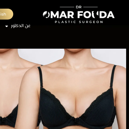
ish
عن الدكتور