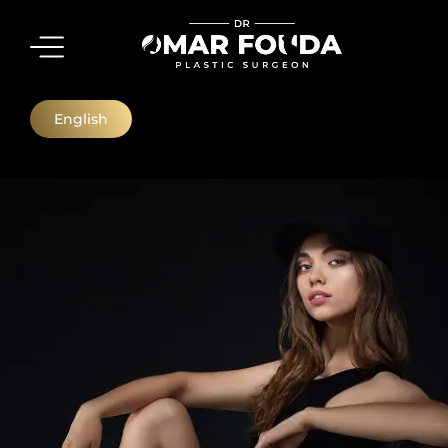
English