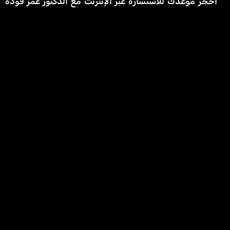
احجز موعدك للاستشارة عبر الإنترنت مع الدكتور عمر فودة