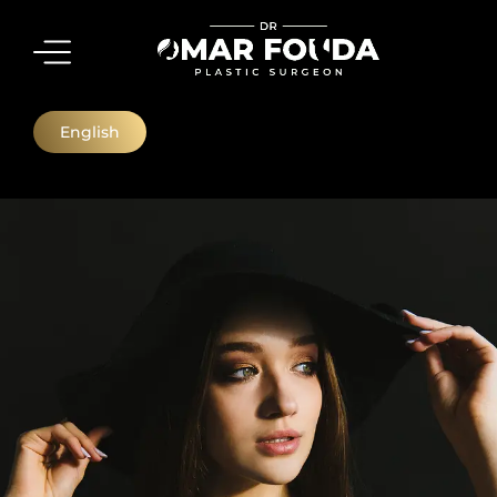
English